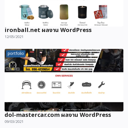
ironball.net ผลงาน WordPress
12/05/2021
portfolio
dol-mastercar.com ผลงาน WordPress
09/03/2021