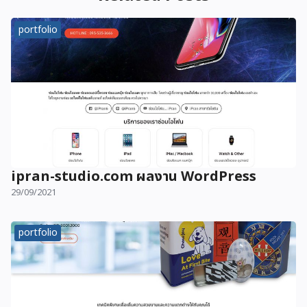
portfolio
ipran-studio.com ผลงาน WordPress
29/09/2021
portfolio