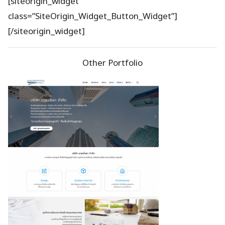
[siteorigin_widget
class=”SiteOrigin_Widget_Button_Widget”]
[/siteorigin_widget]
Other Portfolio