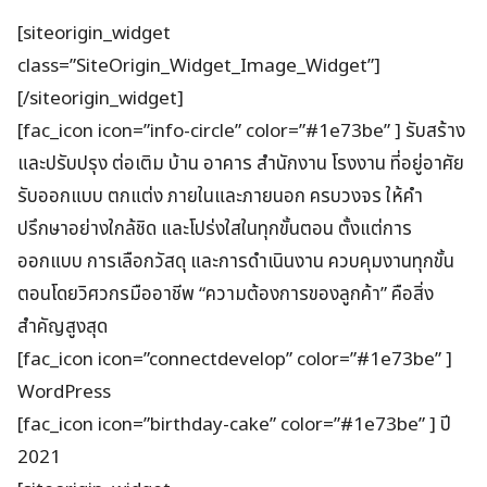
[siteorigin_widget
class=”SiteOrigin_Widget_Image_Widget”]
[/siteorigin_widget]
[fac_icon icon=”info-circle” color=”#1e73be” ] รับสร้าง
และปรับปรุง ต่อเติม บ้าน อาคาร สำนักงาน โรงงาน ที่อยู่อาศัย
รับออกแบบ ตกแต่ง ภายในและภายนอก ครบวงจร ให้คำ
ปรึกษาอย่างใกล้ชิด และโปร่งใสในทุกขั้นตอน ตั้งแต่การ
ออกแบบ การเลือกวัสดุ และการดำเนินงาน ควบคุมงานทุกขั้น
ตอนโดยวิศวกรมืออาชีพ “ความต้องการของลูกค้า” คือสิ่ง
สำคัญสูงสุด
[fac_icon icon=”connectdevelop” color=”#1e73be” ]
WordPress
[fac_icon icon=”birthday-cake” color=”#1e73be” ] ปี
2021