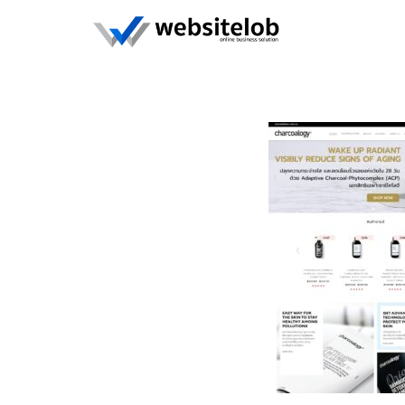
Skip
to
content
Se
fo