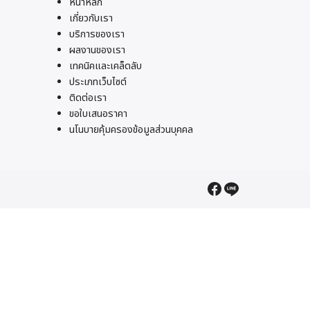
หน้าหลัก
เกี่ยวกับเรา
บริการของเรา
ผลงานของเรา
เทคนิคและเคล็ดลับ
ประเภทเว็บไซต์
ติดต่อเรา
ขอใบเสนอราคา
นโนบายคุ้มครองข้อมูลส่วนบุคคล