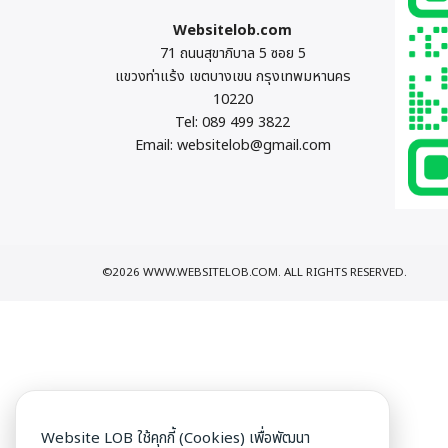
Websitelob.com
71 ถนนสุขาภิบาล 5 ซอย 5
แขวงท่าแร้ง เขตบางเขน กรุงเทพมหานคร
10220
Tel:
089 499 3822
Email:
websitelob@gmail.com
©2026 WWW.WEBSITELOB.COM. ALL RIGHTS RESERVED.
Website LOB ใช้คุกกี้ (Cookies) เพื่อพัฒนา