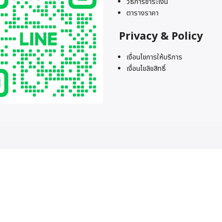
วิธีการชำระเงิน
ตารางราคา
Privacy & Policy
เงื่อนไขการให้บริการ
เงื่อนไขลิขสิทธิ์