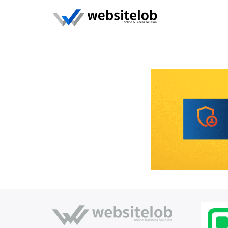
Skip
to
content
Se
fo