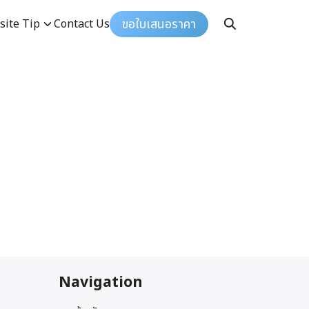
ขอใบเสนอราคา
ite Tip
Contact Us
Navigation