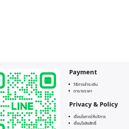
Payment
วิธีการชำระเงิน
ตารางราคา
Privacy & Policy
เงื่อนไขการให้บริการ
เงื่อนไขลิขสิทธิ์