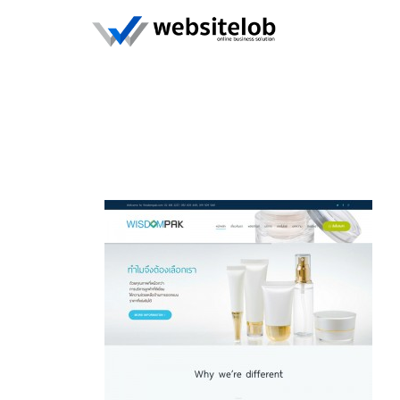
Skip
to
content
Se
fo