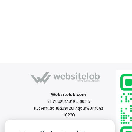
Websitelob.com
71 ถนนสุขาภิบาล 5 ซอย 5
แขวงท่าแร้ง เขตบางเขน กรุงเทพมหานคร
10220
Tel:
089 499 3822
Email:
websitelob@gmail.com