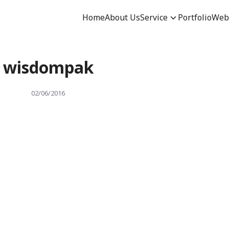
Home
About Us
Service
Portfolio
Webs
arch
r:
wisdompak
02/06/2016